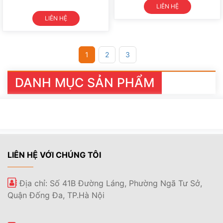
LIÊN HỆ
LIÊN HỆ
1
2
3
DANH MỤC SẢN PHẨM
LIÊN HỆ VỚI CHÚNG TÔI
Địa chỉ: Số 41B Đường Láng, Phường Ngã Tư Sở,
Quận Đống Đa, TP.Hà Nội