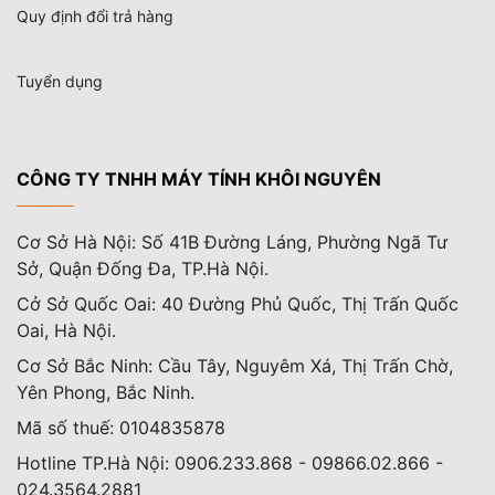
Quy định đổi trả hàng
Tuyển dụng
CÔNG TY TNHH MÁY TÍNH KHÔI NGUYÊN
Cơ Sở Hà Nội: Số 41B Đường Láng, Phường Ngã Tư
Sở, Quận Đống Đa, TP.Hà Nội.
Cở Sở Quốc Oai: 40 Đường Phủ Quốc, Thị Trấn Quốc
Oai, Hà Nội.
Cơ Sở Bắc Ninh: Cầu Tây, Nguyêm Xá, Thị Trấn Chờ,
Yên Phong, Bắc Ninh.
Mã số thuế: 0104835878
Hotline TP.Hà Nội: 0906.233.868 - 09866.02.866 -
024.3564.2881