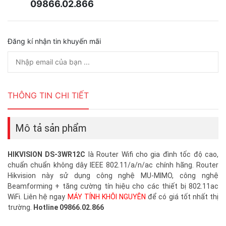
09866.02.866
Đăng kí nhận tin khuyến mãi
THÔNG TIN CHI TIẾT
Mô tả sản phẩm
HIKVISION DS-3WR12C
là Router Wifi cho gia đình tốc độ cao,
chuẩn chuẩn không dây IEEE 802.11/a/n/ac chính hãng. Router
Hikvision này sử dụng công nghệ MU-MIMO, công nghệ
Beamforming + tăng cường tín hiệu cho các thiết bị 802.11ac
WiFi. Liên hệ ngay
MÁY TÍNH KHÔI NGUYÊN
để có giá tốt nhất thị
trường.
Hotline 09866.02.866