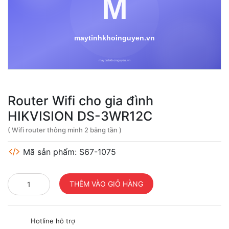
Router Wifi cho gia đình
HIKVISION DS-3WR12C
( Wifi router thông minh 2 băng tần )
Mã sản phẩm: S67-1075
Hotline hỗ trợ