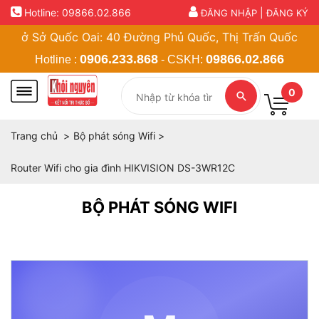
Hotline:
09866.02.866
|
ĐĂNG NHẬP
ĐĂNG KÝ
ở Sở Quốc Oai: 40 Đường Phủ Quốc, Thị Trấn Quốc Oai, Hà 
0906.233.868
09866.02.866
Hotline :
- CSKH:
0
Trang chủ
Bộ phát sóng Wifi
Router Wifi cho gia đình HIKVISION DS-3WR12C
BỘ PHÁT SÓNG WIFI