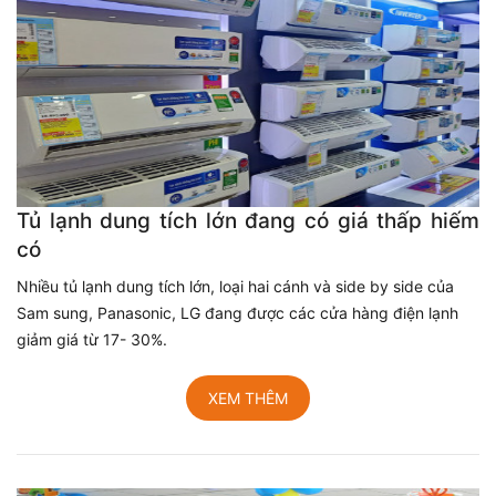
Tủ lạnh dung tích lớn đang có giá thấp hiếm
có
Nhiều tủ lạnh dung tích lớn, loại hai cánh và side by side của
Sam sung, Panasonic, LG đang được các cửa hàng điện lạnh
giảm giá từ 17- 30%.
XEM THÊM