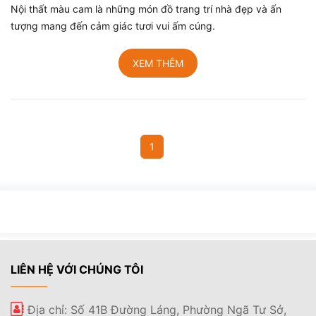
Nội thất màu cam là những món đồ trang trí nhà đẹp và ấn
tượng mang đến cảm giác tươi vui ấm cúng.
XEM THÊM
1
LIÊN HỆ VỚI CHÚNG TÔI
Địa chỉ: Số 41B Đường Láng, Phường Ngã Tư Sở,