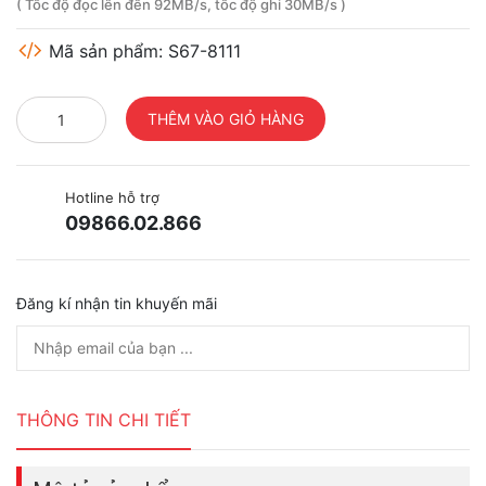
( Tốc độ đọc lên đến 92MB/s, tốc độ ghi 30MB/s )
Mã sản phẩm: S67-8111
Hotline hỗ trợ
09866.02.866
Đăng kí nhận tin khuyến mãi
THÔNG TIN CHI TIẾT