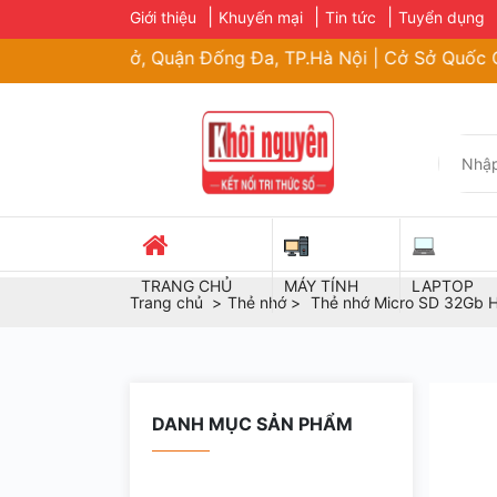
Giới thiệu
Khuyến mại
Tin tức
Tuyển dụng
 Tư Sở, Quận Đống Đa, TP.Hà Nội | Cở Sở Quốc Oai: 40 Đư
TRANG CHỦ
MÁY TÍNH
LAPTOP
Trang chủ
Thẻ nhớ
Thẻ nhớ Micro SD 32Gb 
DANH MỤC SẢN PHẨM