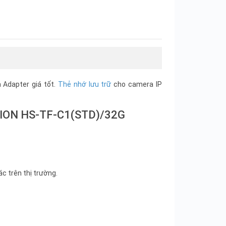
Adapter giá tốt.
Thẻ nhớ lưu trữ
cho camera IP
ISION HS-TF-C1(STD)/32G
c trên thị trường.