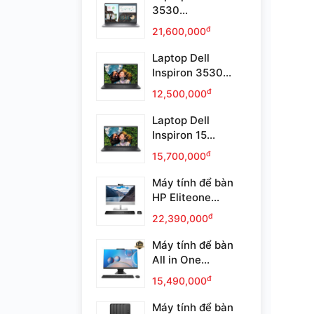
3530...
đ
21,600,000
Laptop Dell
Inspiron 3530...
đ
12,500,000
Laptop Dell
Inspiron 15...
đ
15,700,000
Máy tính để bàn
HP Eliteone...
đ
22,390,000
Máy tính để bàn
All in One...
đ
15,490,000
Máy tính để bàn