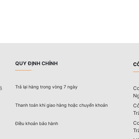
QUY ĐỊNH CHÍNH
C
Trả lại hàng trong vòng 7 ngày
ã
Cơ
Ng
Thanh toán khi giao hàng hoặc chuyển khoản
Cở
Tr
Cơ
Điều khoản bảo hành
Tr