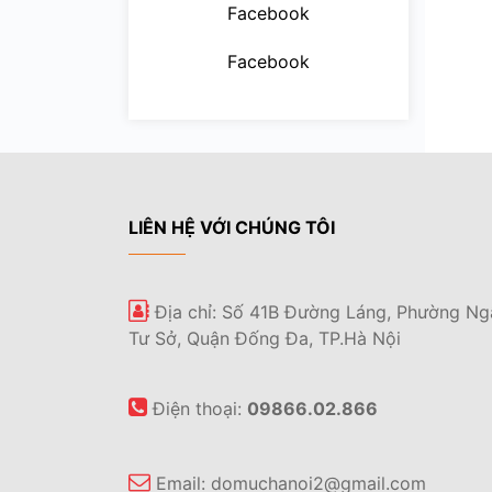
Facebook
Facebook
LIÊN HỆ VỚI CHÚNG TÔI
Địa chỉ: Số 41B Đường Láng, Phường Ng
Tư Sở, Quận Đống Đa, TP.Hà Nội
Điện thoại:
09866.02.866
Email:
domuchanoi2@gmail.com