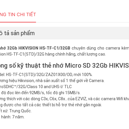
G TIN CHI TIẾT
 tả sản phẩm
nhớ 32Gb HIKVISION HS-TF-C1/32GB
chuyên dùng cho camera kèm 
sion HS-TF-C1(STD)/32G hàng chính hãng, chất lượng cao.
ng số kỹ thuật thẻ nhớ Micro SD 32Gb HIKV
del: HS-TF-C1(STD)/32G/ZAZ01X00/OD, mới 100%.
ơng hiệu Hikvision, nhà sản xuất số 1 thế giới về Camera.
roSDHC™/32G/Class 10 and UHS-I/ TLC
 độ đọc lên đến 92MB/s, tốc độ ghi 15MB/s.
ng thích với các dòng C3x, C6x, C8x…của EZVIZ, và các camera Wifi khá
g được cho tất cả các thiết bị hỗ trợ thẻ nhớ gắn ngoài.
t xứ: Trung Quốc.
 hành: 7 năm.