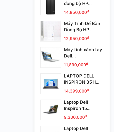
đồng bộ HP...
đ
14,850,000
Máy Tính Để Bàn
Đồng Bộ HP...
đ
12,950,000
Máy tính xách tay
Dell...
đ
11,890,000
LAPTOP DELL
INSPIRON 3511...
đ
14,399,000
Laptop Dell
Inspiron 15...
đ
9,300,000
Laptop Dell