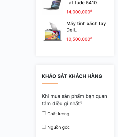
Latitude 5410...
đ
14,000,000
Máy tính xách tay
Dell...
đ
10,500,000
KHẢO SÁT KHÁCH HÀNG
Khi mua sản phẩm bạn quan
tâm điều gì nhất?
Chất lượng
Nguồn gốc