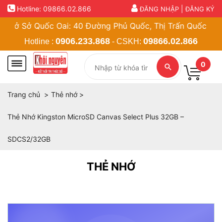
Hotline:
09866.02.866
|
ĐĂNG NHẬP
ĐĂNG KÝ
ở Sở Quốc Oai: 40 Đường Phủ Quốc, Thị Trấn Quốc Oai, Hà
0906.233.868
09866.02.866
Hotline :
- CSKH:
0
Trang chủ
Thẻ nhớ
Thẻ Nhớ Kingston MicroSD Canvas Select Plus 32GB –
SDCS2/32GB
THẺ NHỚ