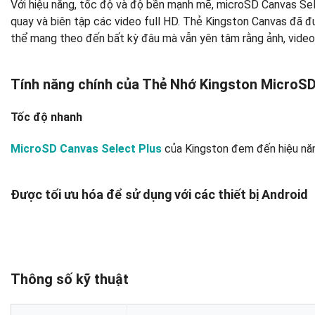
Với hiệu năng, tốc độ và độ bền mạnh mẽ, microSD Canvas Sele
quay và biên tập các video full HD. Thẻ Kingston Canvas đã 
thể mang theo đến bất kỳ đâu mà vẫn yên tâm rằng ảnh, video
Tính năng chính của Thẻ Nhớ Kingston MicroSD
Tốc độ nhanh
MicroSD Canvas Select Plus
của Kingston đem đến hiệu năng
Được tối ưu hóa để sử dụng với các thiết bị Android
Thông số kỹ thuật