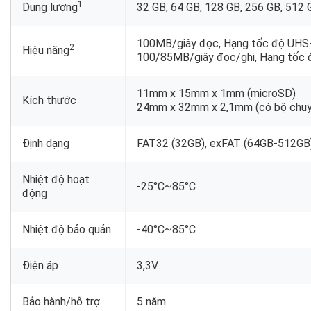
1
Dung lượng
32 GB, 64 GB, 128 GB, 256 GB, 512 
100MB/giây đọc, Hạng tốc độ UHS-
2
Hiệu năng
100/85MB/giây đọc/ghi, Hạng tốc 
11mm x 15mm x 1mm (microSD)
Kích thước
24mm x 32mm x 2,1mm (có bộ chuy
Định dạng
FAT32 (32GB), exFAT (64GB-512GB
Nhiệt độ hoạt
-25°C~85°C
động
Nhiệt độ bảo quản
-40°C~85°C
Điện áp
3,3V
Bảo hành/hỗ trợ
5 năm