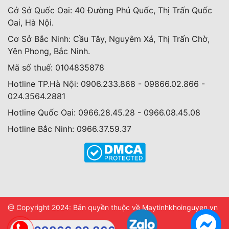
Cở Sở Quốc Oai: 40 Đường Phủ Quốc, Thị Trấn Quốc
Oai, Hà Nội.
Cơ Sở Bắc Ninh: Cầu Tây, Nguyêm Xá, Thị Trấn Chờ,
Yên Phong, Bắc Ninh.
Mã số thuế: 0104835878
Hotline TP.Hà Nội: 0906.233.868 - 09866.02.866 -
024.3564.2881
Hotline Quốc Oai: 0966.28.45.28 - 0966.08.45.08
Hotline Bắc Ninh: 0966.37.59.37
@ Copyright 2024: Bản quyền thuộc về Maytinhkhoinguyen.vn