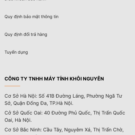
Quy định bảo mật thông tin
Quy định đổi trả hàng
Tuyển dụng
CÔNG TY TNHH MÁY TÍNH KHÔI NGUYÊN
Cơ Sở Hà Nội: Số 41B Đường Láng, Phường Ngã Tư
Sở, Quận Đống Đa, TP.Hà Nội.
Cở Sở Quốc Oai: 40 Đường Phủ Quốc, Thị Trấn Quốc
Oai, Hà Nội.
Cơ Sở Bắc Ninh: Cầu Tây, Nguyêm Xá, Thị Trấn Chờ,