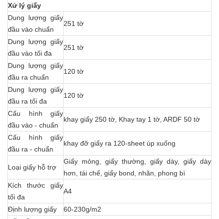
Xử lý giấy
Dung lượng giấy
251 tờ
đầu vào chuẩn
Dung lượng giấy
251 tờ
đầu vào tối đa
Dung lượng giấy
120 tờ
đầu ra chuẩn
Dung lượng giấy
120 tờ
đầu ra tối đa
Cấu hình giấy
khay giấy 250 tờ, Khay tay 1 tờ, ARDF 50 tờ
đầu vào - chuẩn
Cấu hình giấy
khay đỡ giấy ra 120-sheet úp xuống
đầu ra - chuẩn
Giấy mỏng, giấy thường, giấy dày, giấy dày
Loại giấy hỗ trợ
hơn, tái chế, giấy bond, nhãn, phong bì
Kích thước giấy
A4
tối đa
Định lượng giấy
60-230g/m2