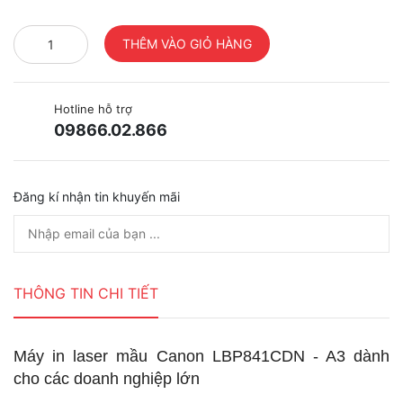
Hotline hỗ trợ
09866.02.866
Đăng kí nhận tin khuyến mãi
THÔNG TIN CHI TIẾT
Máy in laser mầu Canon LBP841CDN - A3 dành
cho các doanh nghiệp lớn