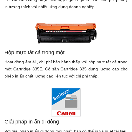
in tương thích với nhiều ứng dụng doanh nghiệp.
Hộp mực tất cả trong một
Hoạt động êm ái , chi phí bảo hành thấp với hộp mực tất cả trong
một Cartridge 335E. Có sẵn Cartridge 335 dung lượng cao cho
phép in ấn chất lượng cao liên tục với chi phí thấp.
Giải pháp in ấn di động
Với giải pháp in ấn di động mói nhất, bạn có thể in và quét tài liệu,