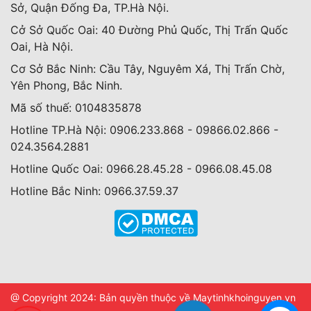
Sở, Quận Đống Đa, TP.Hà Nội.
Cở Sở Quốc Oai: 40 Đường Phủ Quốc, Thị Trấn Quốc
Oai, Hà Nội.
Cơ Sở Bắc Ninh: Cầu Tây, Nguyêm Xá, Thị Trấn Chờ,
Yên Phong, Bắc Ninh.
Mã số thuế: 0104835878
Hotline TP.Hà Nội: 0906.233.868 - 09866.02.866 -
024.3564.2881
Hotline Quốc Oai: 0966.28.45.28 - 0966.08.45.08
Hotline Bắc Ninh: 0966.37.59.37
@ Copyright 2024: Bản quyền thuộc về Maytinhkhoinguyen.vn