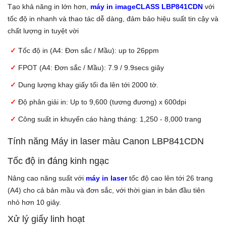
Tạo khả năng in lớn hơn,
máy in imageCLASS LBP841CDN
với
tốc độ in nhanh và thao tác dễ dàng, đảm bảo hiệu suất tin cậy và
chất lượng in tuyệt vời
Tốc độ in (A4: Đơn sắc / Mầu): up to 26ppm
FPOT (A4: Đơn sắc / Mầu): 7.9 / 9.9secs giây
Dung lượng khay giấy tối đa lên tới 2000 tờ.
Độ phân giải in: Up to 9,600 (tương đương) x 600dpi
Công suất in khuyến cáo hàng tháng: 1,250 - 8,000 trang
Tính năng Máy in laser màu Canon LBP841CDN
Tốc độ in đáng kinh ngạc
Nâng cao năng suất với
máy in laser
tốc độ cao lên tới 26 trang
(A4) cho cả bản mầu và đơn sắc, với thời gian in bản đầu tiên
nhỏ hơn 10 giây.
Xử lý giấy linh hoạt