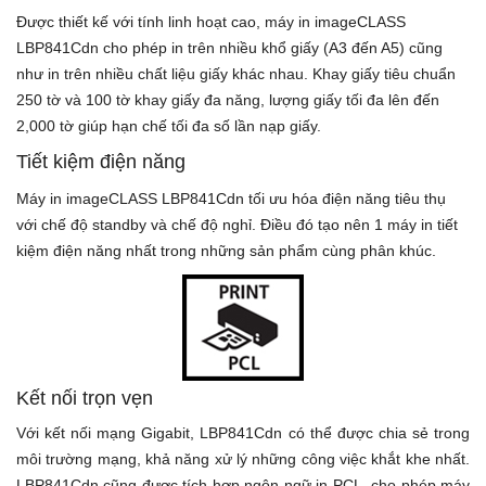
Được thiết kế với tính linh hoạt cao, máy in imageCLASS
LBP841Cdn cho phép in trên nhiều khổ giấy (A3 đến A5) cũng
như in trên nhiều chất liệu giấy khác nhau. Khay giấy tiêu chuẩn
250 tờ và 100 tờ khay giấy đa năng, lượng giấy tối đa lên đến
2,000 tờ giúp hạn chế tối đa số lần nạp giấy.
Tiết kiệm điện năng
Máy in imageCLASS LBP841Cdn tối ưu hóa điện năng tiêu thụ
với chế độ standby và chế độ nghỉ. Điều đó tạo nên 1 máy in tiết
kiệm điện năng nhất trong những sản phẩm cùng phân khúc.
Kết nối trọn vẹn
Với kết nối mạng Gigabit, LBP841Cdn có thể được chia sẻ trong
môi trường mạng, khả năng xử lý những công việc khắt khe nhất.
LBP841Cdn cũng được tích hợp ngôn ngữ in PCL, cho phép máy