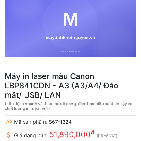
Máy in laser màu Canon
LBP841CDN - A3 (A3/A4/ Đảo
mặt/ USB/ LAN
( tốc độ in nhanh và thao tác dễ dàng, đảm bảo hiệu suất tin cậy và
chất lượng in tuyệt vời )
Mã sản phẩm: S67-1324
đ
51,890,000
Giá đang bán:
(Đã có VAT)