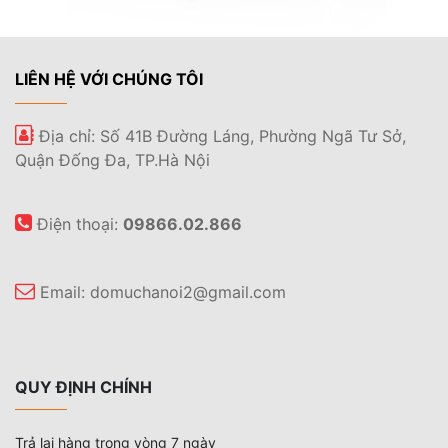
LIÊN HỆ VỚI CHÚNG TÔI
Địa chỉ: Số 41B Đường Láng, Phường Ngã Tư Sở,
Quận Đống Đa, TP.Hà Nội
Điện thoại:
09866.02.866
Email:
domuchanoi2@gmail.com
QUY ĐỊNH CHÍNH
Trả lại hàng trong vòng 7 ngày