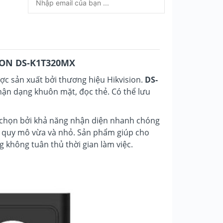
SION DS-K1T320MX
ược sản xuất bởi thương hiệu Hikvision.
DS-
hận dạng khuôn mặt, đọc thẻ. Có thể lưu
 chọn bởi khả năng nhận diện nhanh chóng
c quy mô vừa và nhỏ. Sản phẩm giúp cho
 không tuân thủ thời gian làm việc.