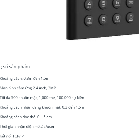
g số sản phẩm
Khoảng cách: 0.3m đến 1.5m
Màn hình cảm ứng 2.4 inch, 2MP
Tối đa 500 khuôn mặt, 1,000 thẻ, 100.000 sự kiện
Khoảng cách nhận dạng khuôn mặt: 0,3 đến 1,5 m
Khoảng cách đọc thẻ: 0 ~ 5 cm
Thời gian nhận diện: <0.2 s/user
Kết nối TCP/IP