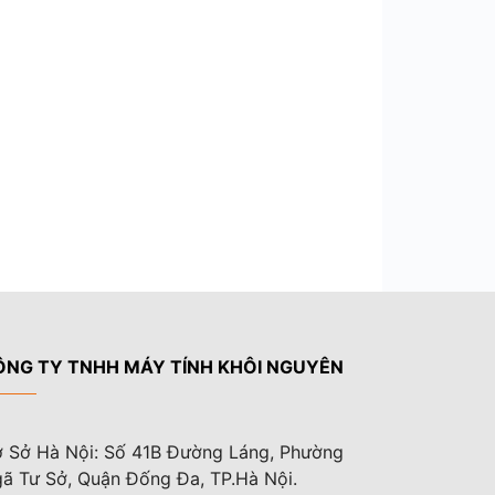
ÔNG TY TNHH MÁY TÍNH KHÔI NGUYÊN
 Sở Hà Nội: Số 41B Đường Láng, Phường
ã Tư Sở, Quận Đống Đa, TP.Hà Nội.