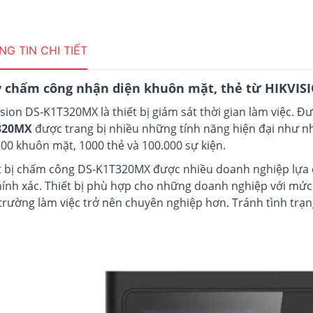
G TIN CHI TIẾT
 chấm công nhận diện khuôn mặt, thẻ từ HIKVI
ision DS-K1T320MX là thiết bị giám sát thời gian làm việc. Đ
320MX
được trang bị nhiều những tính năng hiện đại như n
500 khuôn mặt, 1000 thẻ và 100.000 sự kiện.
t bị chấm công DS-K1T320MX được nhiều doanh nghiệp lựa
hính xác. Thiết bị phù hợp cho những doanh nghiệp với mứ
trường làm việc trở nên chuyên nghiệp hơn. Tránh tình trạng