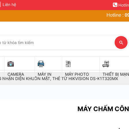
Liên hệ
Hotli
Hotline :
0
CAMERA
MÁY IN
MÁY PHOTO
THIẾT BỊ MẠ
 NHẬN DIỆN KHUÔN MẶT, THẺ TỪ HIKVISION DS-K1T320MX
MÁY CHẤM CÔ