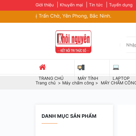
Giới thiệu
Khuyến mại
Tin tức
Tuyển dụng
Xá, Thị Trấn Chờ, Yên Phong, Bắc Ninh.
TRANG CHỦ
MÁY TÍNH
LAPTOP
Trang chủ
Máy chấm công
MÁY CHẤM CÔNG
DANH MỤC SẢN PHẨM