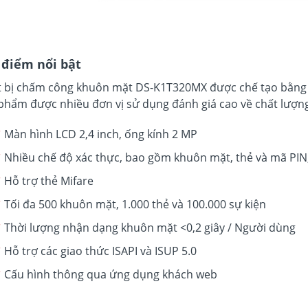
 điểm nổi bật
t bị chấm công khuôn mặt DS-K1T320MX được chế tạo bằng v
phẩm được nhiều đơn vị sử dụng đánh giá cao về chất lượng 
Màn hình LCD 2,4 inch, ống kính 2 MP
Nhiều chế độ xác thực, bao gồm khuôn mặt, thẻ và mã PIN, 
Hỗ trợ thẻ Mifare
Tối đa 500 khuôn mặt, 1.000 thẻ và 100.000 sự kiện
Thời lượng nhận dạng khuôn mặt <0,2 giây / Người dùng
Hỗ trợ các giao thức ISAPI và ISUP 5.0
Cấu hình thông qua ứng dụng khách web