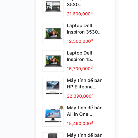
3530...
đ
21,600,000
Laptop Dell
Inspiron 3530...
đ
12,500,000
Laptop Dell
Inspiron 15...
đ
15,700,000
Máy tính để bàn
HP Eliteone...
đ
22,390,000
Máy tính để bàn
All in One...
đ
15,490,000
Máy tính để bàn