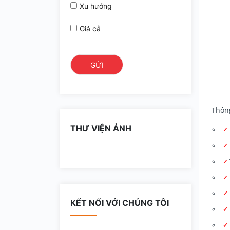
Xu hướng
Giá cả
Thôn
THƯ VIỆN ẢNH
KẾT NỐI VỚI CHÚNG TÔI