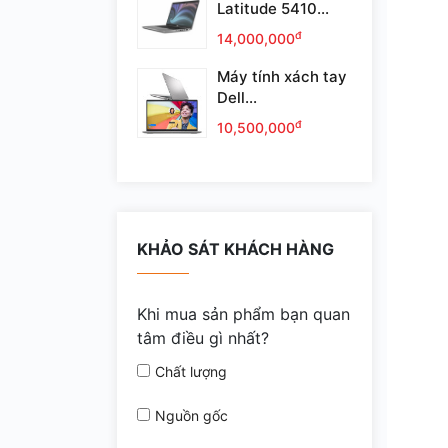
Latitude 5410...
đ
14,000,000
Máy tính xách tay
Dell...
đ
10,500,000
KHẢO SÁT KHÁCH HÀNG
Khi mua sản phẩm bạn quan
tâm điều gì nhất?
Chất lượng
Nguồn gốc