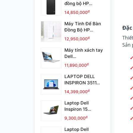
đồng bộ HP...
đ
14,850,000
Máy Tính Để Bàn
Đặc
Đồng Bộ HP...
Thiế
đ
12,950,000
Sản 
Máy tính xách tay
Dell...
đ
11,890,000
LAPTOP DELL
INSPIRON 3511...
đ
14,399,000
Laptop Dell
Inspiron 15...
đ
9,300,000
Laptop Dell