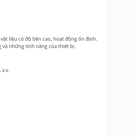
ật liệu có độ bền cao, hoạt động ổn định.
và những tính năng của thiết bị.
v.v.