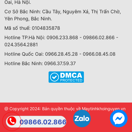
Oai, Hà Nội.
Cơ Sở Bắc Ninh: Cầu Tây, Nguyêm Xá, Thị Trấn Chờ,
Yên Phong, Bắc Ninh.
Mã số thuế: 0104835878
Hotline TP.Hà Nội: 0906.233.868 - 09866.02.866 -
024.3564.2881
Hotline Quốc Oai: 0966.28.45.28 - 0966.08.45.08
Hotline Bắc Ninh: 0966.37.59.37
@ Copyright 2024: Bản quyền thuộc về Maytinhkhoinguyen.vn
09866.02.866