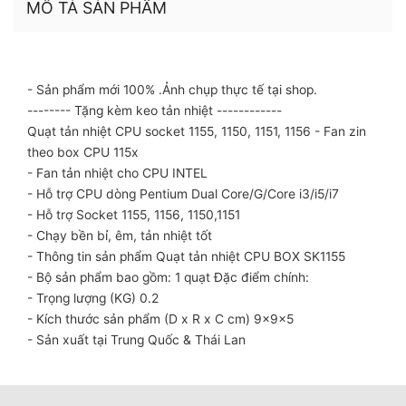
MÔ TẢ SẢN PHẨM
- Sản phẩm mới 100% .Ảnh chụp thực tế tại shop.
-------- Tặng kèm keo tản nhiệt ------------
Quạt tản nhiệt CPU socket 1155, 1150, 1151, 1156 - Fan zin 
theo box CPU 115x
- Fan tản nhiệt cho CPU INTEL
- Hỗ trợ CPU dòng Pentium Dual Core/G/Core i3/i5/i7
- Hỗ trợ Socket 1155, 1156, 1150,1151
- Chạy bền bỉ, êm, tản nhiệt tốt
- Thông tin sản phẩm Quạt tản nhiệt CPU BOX SK1155 
- Bộ sản phẩm bao gồm: 1 quạt Đặc điểm chính:
- Trọng lượng (KG) 0.2
- Kích thước sản phẩm (D x R x C cm) 9x9x5
- Sản xuất tại Trung Quốc & Thái Lan