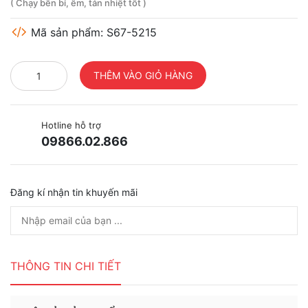
( Chạy bền bỉ, êm, tản nhiệt tốt )
Mã sản phẩm: S67-5215
Hotline hỗ trợ
09866.02.866
Đăng kí nhận tin khuyến mãi
THÔNG TIN CHI TIẾT