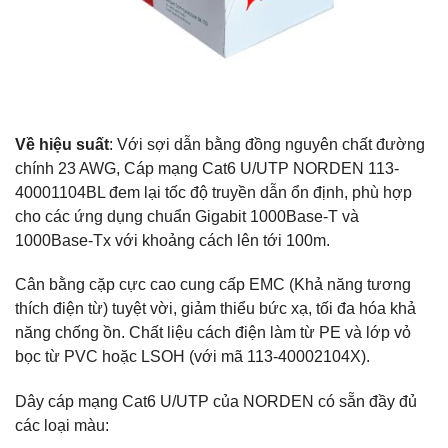
Về hiệu suất
: Với sợi dẫn bằng đồng nguyên chất đường
chính 23 AWG, Cáp mạng Cat6 U/UTP NORDEN 113-
40001104BL đem lại tốc độ truyền dẫn ổn định, phù hợp
cho các ứng dụng chuẩn Gigabit 1000Base-T và
1000Base-Tx với khoảng cách lên tới 100m.
Cân bằng cặp cực cao cung cấp EMC (Khả năng tương
thích điện từ) tuyệt vời, giảm thiểu bức xạ, tối đa hóa khả
năng chống ồn. Chất liệu cách điện làm từ PE và lớp vỏ
bọc từ PVC hoặc LSOH (với mã 113-40002104X).
Dây cáp mạng Cat6 U/UTP của NORDEN có sẵn đầy đủ
các loại màu: