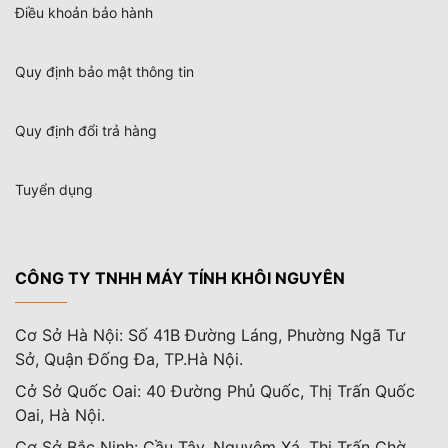
Điều khoản bảo hành
Quy định bảo mật thông tin
Quy định đổi trả hàng
Tuyển dụng
CÔNG TY TNHH MÁY TÍNH KHÔI NGUYÊN
Cơ Sở Hà Nội: Số 41B Đường Láng, Phường Ngã Tư
Sở, Quận Đống Đa, TP.Hà Nội.
Cở Sở Quốc Oai: 40 Đường Phủ Quốc, Thị Trấn Quốc
Oai, Hà Nội.
Cơ Sở Bắc Ninh: Cầu Tây, Nguyêm Xá, Thị Trấn Chờ,