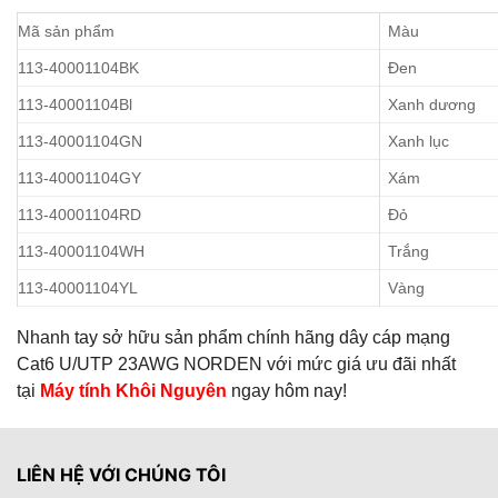
Mã sản phẩm
Màu
113-40001104BK
Đen
113-40001104Bl
Xanh dương
113-40001104GN
Xanh lục
113-40001104GY
Xám
113-40001104RD
Đỏ
113-40001104WH
Trắng
113-40001104YL
Vàng
Nhanh tay sở hữu sản phẩm chính hãng dây cáp mạng
Cat6 U/UTP 23AWG NORDEN với mức giá ưu đãi nhất
tại
Máy tính Khôi Nguyên
ngay hôm nay!
LIÊN HỆ VỚI CHÚNG TÔI