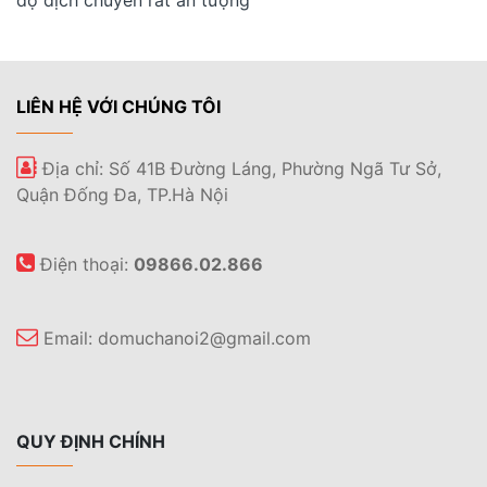
độ dịch chuyển rất ấn tượng
LIÊN HỆ VỚI CHÚNG TÔI
Địa chỉ: Số 41B Đường Láng, Phường Ngã Tư Sở,
Quận Đống Đa, TP.Hà Nội
Điện thoại:
09866.02.866
Email:
domuchanoi2@gmail.com
QUY ĐỊNH CHÍNH