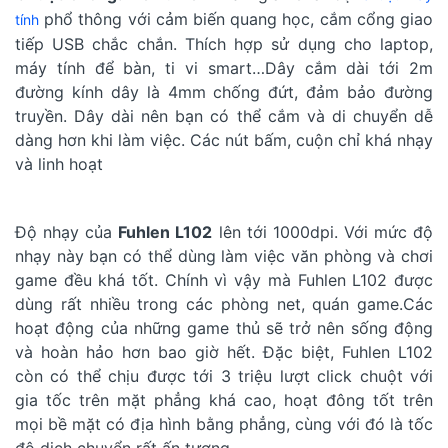
phổ thông với cảm biến quang học, cắm cổng giao
tính
tiếp USB chắc chắn. Thích hợp sử dụng cho laptop,
máy tính để bàn, ti vi smart…Dây cắm dài tới 2m
đường kính dây là 4mm chống đứt, đảm bảo đường
truyền. Dây dài nên bạn có thể cắm và di chuyển dễ
dàng hơn khi làm việc. Các nút bấm, cuộn chỉ khá nhạy
và linh hoạt
Độ nhạy của
Fuhlen L102
lên tới 1000dpi. Với mức độ
nhạy này bạn có thể dùng làm việc văn phòng và chơi
game đều khá tốt. Chính vì vậy mà Fuhlen L102 được
dùng rất nhiều trong các phòng net, quán game.Các
hoạt động của những game thủ sẽ trở nên sống động
và hoàn hảo hơn bao giờ hết. Đặc biệt, Fuhlen L102
còn có thể chịu được tới 3 triệu lượt click chuột với
gia tốc trên mặt phẳng khá cao, hoạt đông tốt trên
mọi bề mặt có địa hình bằng phẳng, cùng với đó là tốc