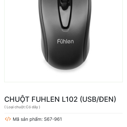
CHUỘT FUHLEN L102 (USB/ĐEN)
( Loại chuột:Có dây )
Mã sản phẩm: S67-961