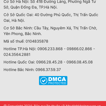
Cơ Sở Hà Nội: Số 41B Đường Láng, Phường Ngã Tư
Sở, Quận Đống Đa, TP.Hà Nội.
Cở Sở Quốc Oai: 40 Đường Phủ Quốc, Thị Trấn Quốc
Oai, Hà Nội.
Cơ Sở Bắc Ninh: Cầu Tây, Nguyêm Xá, Thị Trấn Chờ,
Yên Phong, Bắc Ninh.
Mã số thuế: 0104835878
Hotline TP.Hà Nội: 0906.233.868 - 09866.02.866 -
024.3564.2881
Hotline Quốc Oai: 0966.28.45.28 - 0966.08.45.08
Hotline Bắc Ninh: 0966.37.59.37
@ Copyright 2024: Bản quyền thuộc về Maytinhkhoinguyen.vn