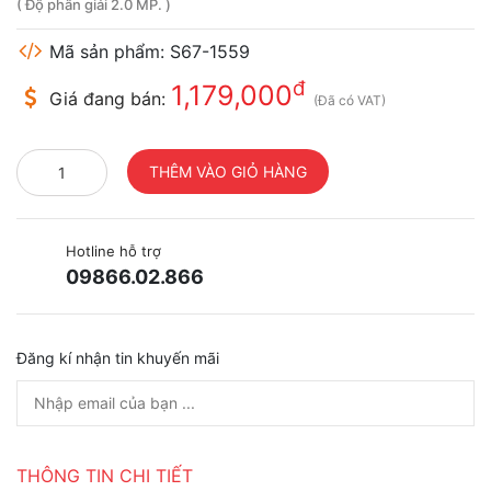
( Độ phân giải 2.0 MP. )
Mã sản phẩm: S67-1559
đ
1,179,000
Giá đang bán:
(Đã có VAT)
Hotline hỗ trợ
09866.02.866
Đăng kí nhận tin khuyến mãi
THÔNG TIN CHI TIẾT