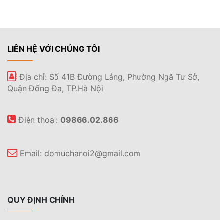
LIÊN HỆ VỚI CHÚNG TÔI
Địa chỉ: Số 41B Đường Láng, Phường Ngã Tư Sở,
Quận Đống Đa, TP.Hà Nội
Điện thoại:
09866.02.866
Email:
domuchanoi2@gmail.com
QUY ĐỊNH CHÍNH