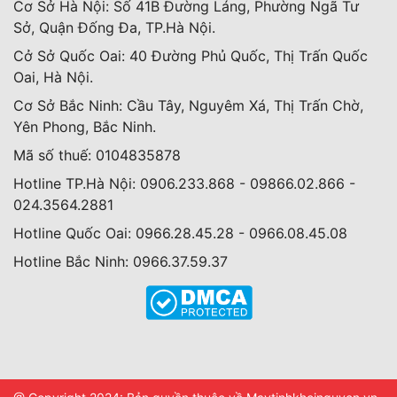
Cơ Sở Hà Nội: Số 41B Đường Láng, Phường Ngã Tư
Sở, Quận Đống Đa, TP.Hà Nội.
Cở Sở Quốc Oai: 40 Đường Phủ Quốc, Thị Trấn Quốc
Oai, Hà Nội.
Cơ Sở Bắc Ninh: Cầu Tây, Nguyêm Xá, Thị Trấn Chờ,
Yên Phong, Bắc Ninh.
Mã số thuế: 0104835878
Hotline TP.Hà Nội: 0906.233.868 - 09866.02.866 -
024.3564.2881
Hotline Quốc Oai: 0966.28.45.28 - 0966.08.45.08
Hotline Bắc Ninh: 0966.37.59.37