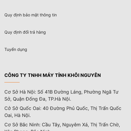
Quy định bảo mật thông tin
Quy định đổi trả hàng
Tuyển dụng
CÔNG TY TNHH MÁY TÍNH KHÔI NGUYÊN
Cơ Sở Hà Nội: Số 41B Đường Láng, Phường Ngã Tư
Sở, Quận Đống Đa, TP.Hà Nội.
Cở Sở Quốc Oai: 40 Đường Phủ Quốc, Thị Trấn Quốc
Oai, Hà Nội.
Cơ Sở Bắc Ninh: Cầu Tây, Nguyêm Xá, Thị Trấn Chờ,