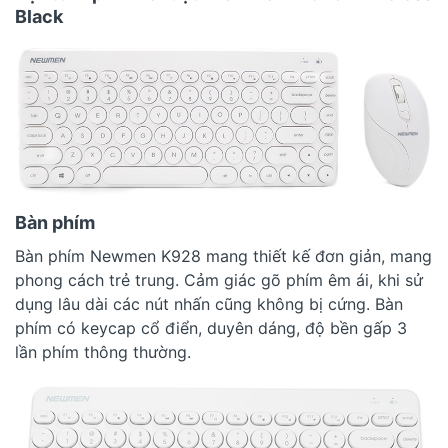
Black
Bàn phím
Bàn phím Newmen K928 mang thiết kế đơn giản, mang
phong cách trẻ trung. Cảm giác gõ phím êm ái, khi sử
dụng lâu dài các nút nhấn cũng không bị cứng. Bàn
phím có keycap cổ điển, duyên dáng, độ bền gấp 3
lần phím thông thường.