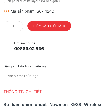
( Bàn phím thiết kế layout 84 nhỏ gọn )
Mã sản phẩm: S67-1242
Hotline hỗ trợ
09866.02.866
Đăng kí nhận tin khuyến mãi
THÔNG TIN CHI TIẾT
Bộ bàn phím chuột Newmen K928 Wireless