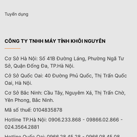
Tuyển dụng
CÔNG TY TNHH MÁY TÍNH KHÔI NGUYÊN
Cơ Sở Hà Nội: Số 41B Đường Láng, Phường Ngã Tư
Sở, Quận Đống Đa, TP.Hà Nội.
Cở Sở Quốc Oai: 40 Đường Phủ Quốc, Thị Trấn Quốc
Oai, Hà Nội.
Cơ Sở Bắc Ninh: Cầu Tây, Nguyêm Xá, Thị Trấn Chờ,
Yên Phong, Bắc Ninh.
Mã số thuế: 0104835878
Hotline TP.Hà Nội: 0906.233.868 - 09866.02.866 -
024.3564.2881
Hotline Quốc Oai: 0966.28.45.28 - 0966.08.45.08